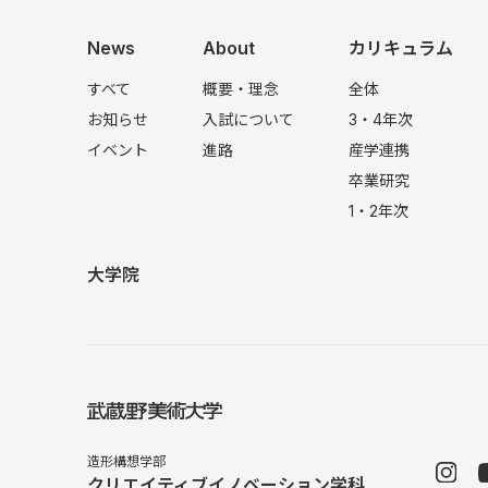
News
About
カリキュラム
すべて
概要・理念
全体
お知らせ
入試について
3・4年次
イベント
進路
産学連携
卒業研究
1・2年次
大学院
造形構想学部
クリエイティブイノベーション学科