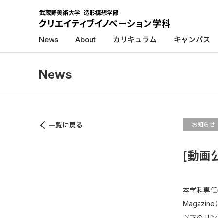
News
About
カリキュラム
キャンパス
News
一覧に戻る
お知らせ
[動画
本学科専任
Magazi
以下のリン