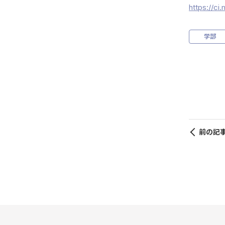
https://c
学部
前の記