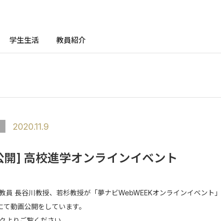
学生生活
教員紹介
2020.11.9
公開] 高校進学オンラインイベント
教員 長谷川教授、若杉教授が「夢ナビWebWEEKオンラインイベント
neにて動画公開をしています。
クよりご覧ください。