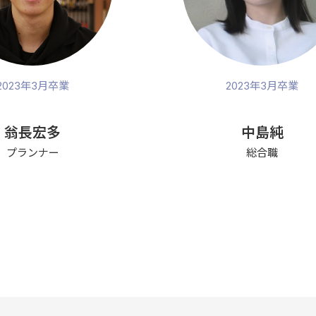
2023年3月卒業
2023年3月卒業
翁長宏多
中島純
プランナー
総合職