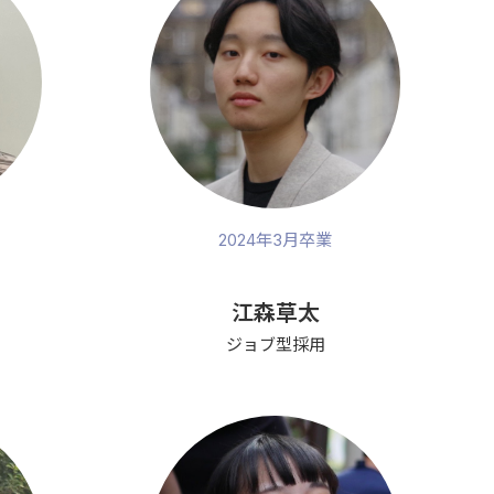
2024年3月卒業
江森草太
ジョブ型採用