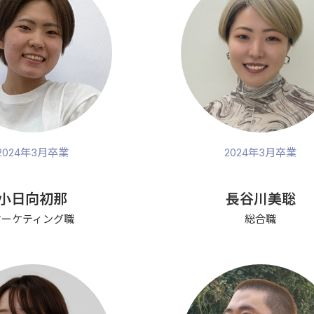
2024年3月卒業
2024年3月卒業
小日向初那
長谷川美聡
マーケティング職
総合職