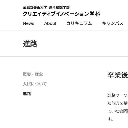
News
About
カリキュラム
キャンパス
進路
卒業後
概要・理念
入試について
進路
進路の一つ
た能力を基
て、社会問
す。