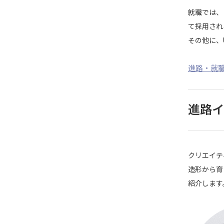
就職では、
て採用され
その他に、
進路・就
進路イ
クリエイテ
造形から育
紹介します