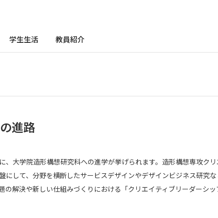
学生生活
教員紹介
の進路
に、大学院造形構想研究科への進学が挙げられます。造形構想専攻クリ
盤にして、分野を横断したサービスデザインやデザインビジネス研究な
題の解決や新しい仕組みづくりにおける「クリエイティブリーダーシッ