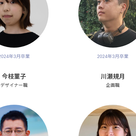
2024年3月卒業
2024年3月卒業
今枝菫子
川瀬規月
デザイナー職
企画職