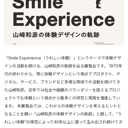
「Smile Experience（うれしい体験）」というテーマで体験デザ
インの活動を続ける、山﨑和彦の軌跡を辿る展覧会です。 1970年
代の終わりから、常に体験デザインという視点でプロダクト、デ
ジタル、サービス、ブランドなど多様な領域での活動を続けてき
た山﨑和彦。近年では社会や組織のバウンダリーを超えるプロジ
ェクトでも体験という視点から数多くの研究と実践を推進してい
ます。 本展覧会では、これからの体験デザインを考えるヒントと
なることを願い「山﨑和彦の体験デザインの軌跡」と題して、“う
れしい体験”の探究によって40年以上に渡って生み出され続けてき