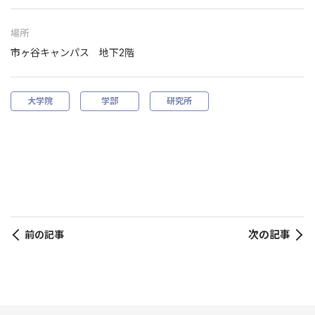
場所
市ヶ谷キャンパス 地下2階
大学院
学部
研究所
次の記事
前の記事