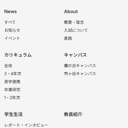
News
About
すべて
概要・理念
お知らせ
入試について
イベント
進路
カリキュラム
キャンパス
全体
鷹の台キャンパス
3・4年次
市ヶ谷キャンパス
産学連携
卒業研究
1・2年次
学生生活
教員紹介
レポート・インタビュー