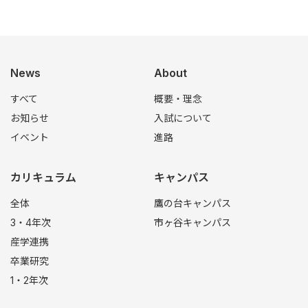
News
About
すべて
概要・理念
お知らせ
入試について
イベント
進路
カリキュラム
キャンパス
全体
鷹の台キャンパス
3・4年次
市ヶ谷キャンパス
産学連携
卒業研究
1・2年次