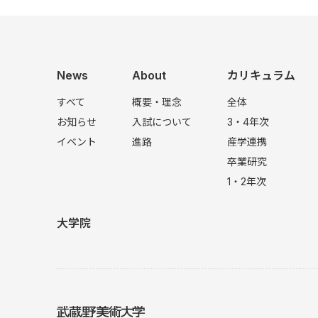
News
About
カリキュラム
すべて
概要・理念
全体
お知らせ
入試について
3・4年次
イベント
進路
産学連携
卒業研究
1・2年次
大学院