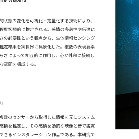
的状態の変化を可視化・定量化する技術により、
程度客観的に推定される。感情の多義性や伝達に
さの必要性という観点から、生体情報センシング
推定結果を実世界に具象化した。複数の表現要素
らぎによって相互的に作用し、心が外部に接続し
な空間を構成する。
り
複数のセンサーから取得した情報を元にシステム
感情を推定し、その感情を動的な映像と⾳で鑑賞
できるインスタレーション作品である。本研究で