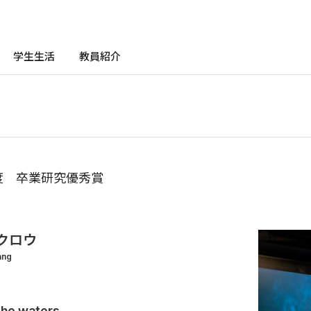
学生生活
教員紹介
年度 卒業研究優秀賞
クロウ
ang
the waters