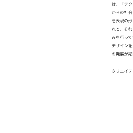
は、「テク
からの社会
を表現の形
れと、それ
みを⾏って
デザインを通じ
の発展が期
クリエイテ