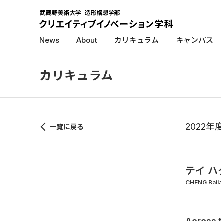
News
About
カリキュラム
キャンパス
カリキュラム
2022
一覧に戻る
テイ ハ
CHENG Bail
Across 