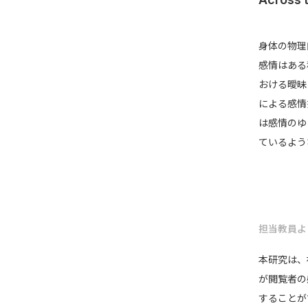
身体の物理
感情はある
おける曖昧
による感情
は感情のゆ
ているよう
担当教員よ
本研究は、
が閲覧者の
することが