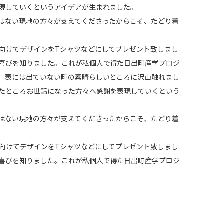
現していくというアイデアが生まれました。
はない現地の方々が支えてくださったからこそ、たどり着
向けてデザインをTシャツなどにしてプレゼント致しまし
喜びを知りました。これが私個人で得た日出町産学プロジ
、表には出ていない町の素晴らしいところに沢山触れまし
たところお世話になった方々へ感謝を表現していくという
はない現地の方々が支えてくださったからこそ、たどり着
向けてデザインをTシャツなどにしてプレゼント致しまし
喜びを知りました。これが私個人で得た日出町産学プロジ