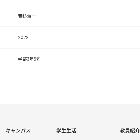
若杉浩⼀
2022
学部3年5名
キャンパス
学生生活
教員紹介