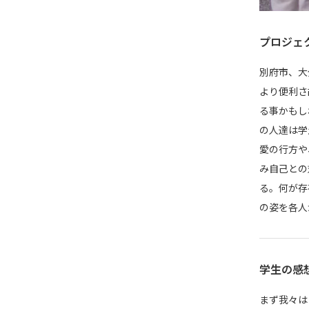
プロジェ
別府市、大
より便利さ
る事かもし
の人達は学
愛の行方や
み自己との
る。何が存
の姿を各人
学生の感
まず我々は