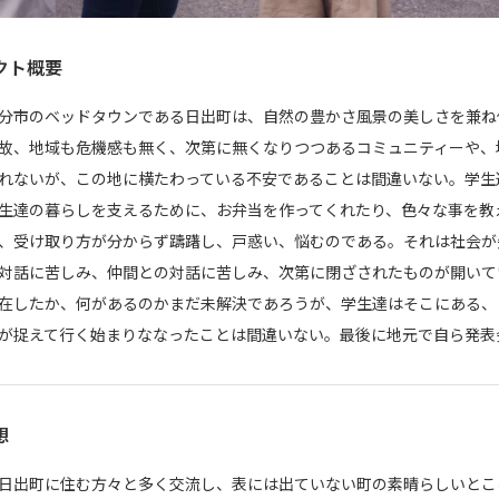
クト概要
分市のベッドタウンである日出町は、自然の豊かさ風景の美しさを兼ね
故、地域も危機感も無く、次第に無くなりつつあるコミュニティーや、
れないが、この地に横たわっている不安であることは間違いない。学生
生達の暮らしを支えるために、お弁当を作ってくれたり、色々な事を教
、受け取り方が分からず躊躇し、戸惑い、悩むのである。それは社会が
対話に苦しみ、仲間との対話に苦しみ、次第に閉ざされたものが開いて
在したか、何があるのかまだ未解決であろうが、学生達はそこにある、
が捉えて行く始まりななったことは間違いない。最後に地元で自ら発表
想
日出町に住む方々と多く交流し、表には出ていない町の素晴らしいとこ