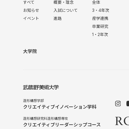
すべて
概要・理念
全体
お知らせ
入試について
3・4年次
イベント
進路
産学連携
卒業研究
1・2年次
大学院
造形構想学部
クリエイティブイノベーション学科
造形構想研究科造形構想専攻
クリエイティブリーダーシップコース