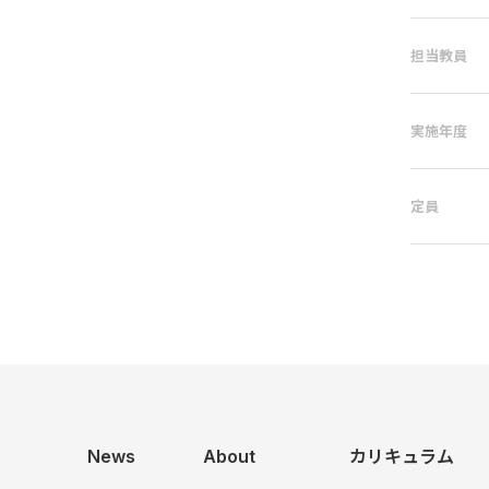
担当教員
実施年度
定員
News
About
カリキュラム