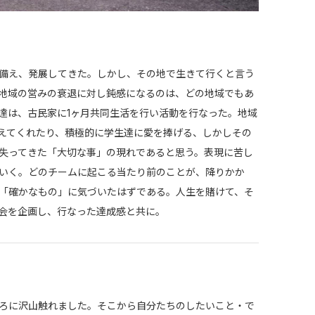
備え、発展してきた。しかし、その地で生きて行くと言う
地域の営みの衰退に対し鈍感になるのは、どの地域でもあ
達は、古民家に1ヶ月共同生活を行い活動を行なった。地域
えてくれたり、積極的に学生達に愛を捧げる、しかしその
失ってきた「大切な事」の現れであると思う。表現に苦し
いく。どのチームに起こる当たり前のことが、降りかか
「確かなもの」に気づいたはずである。人生を賭けて、そ
会を企画し、行なった達成感と共に。
ろに沢山触れました。そこから自分たちのしたいこと・で