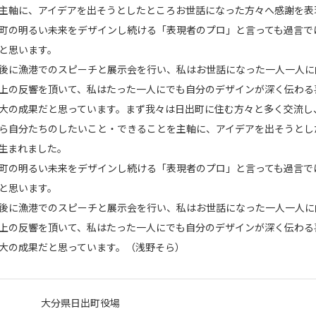
主軸に、アイデアを出そうとしたところお世話になった方々へ感謝を表
町の明るい未来をデザインし続ける「表現者のプロ」と言っても過言で
と思います。
後に漁港でのスピーチと展示会を行い、私はお世話になった一人一人に
上の反響を頂いて、私はたった一人にでも自分のデザインが深く伝わる
大の成果だと思っています。まず我々は日出町に住む方々と多く交流し
ら自分たちのしたいこと・できることを主軸に、アイデアを出そうとし
生まれました。
町の明るい未来をデザインし続ける「表現者のプロ」と言っても過言で
と思います。
後に漁港でのスピーチと展示会を行い、私はお世話になった一人一人に
上の反響を頂いて、私はたった一人にでも自分のデザインが深く伝わる
大の成果だと思っています。（浅野そら）
⼤分県⽇出町役場