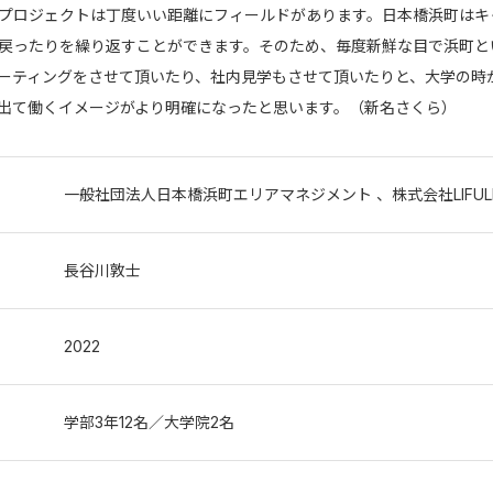
プロジェクトは丁度いい距離にフィールドがあります。日本橋浜町はキ
戻ったりを繰り返すことができます。そのため、毎度新鮮な目で浜町と
ーティングをさせて頂いたり、社内見学もさせて頂いたりと、大学の時
出て働くイメージがより明確になったと思います。（新名さくら）
一般社団法人⽇本橋浜町エリアマネジメント 、株式会社LIFU
⻑⾕川敦⼠
2022
学部3年12名／⼤学院2名