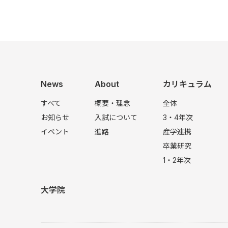
News
About
カリキュラム
すべて
概要・理念
全体
お知らせ
入試について
3・4年次
イベント
進路
産学連携
卒業研究
1・2年次
大学院