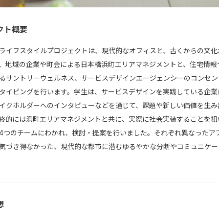
クト概要
ライフスタイルプロジェクトは、現代的なオフィスと、古くからの文化
、地域の企業や町会による日本橋浜町エリアマネジメントと、住宅情報サー
るサントリーウェルネス、サービスデザインエージェンシーのコンセン
タイピングを行います。学生は、サービスデザインを実践している企業
イクホルダーへのインタビューなどを通じて、課題や新しい価値を生み
終的には浜町エリアマネジメントと共に、実際に社会実装することを狙
4つのチームにわかれ、検討・提案を行いました。それぞれ異なったア
気づき得なかった、現代的な都市に潜むゆるやかな分断やコミュニケー
想