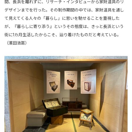
間、長浜を離れずに、リサーチ・インタビューから家財道具のリ
デザインまでを行った。その制作期間の中では、家財道具を通し
て見えてくる人々の「暮らし」に思いを馳せることを重視した
が、『暮らしに寄り添う』というその態度は、きっと長浜という
街に1カ月生活したからこそ、辿り着けたものだと考えている。
（濱田浩嵩）