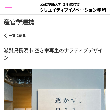
産官学連携
一覧に戻る
滋賀県⻑浜市 空き家再⽣のナラティブデザイ
ン