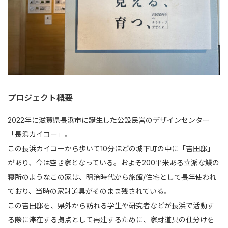
プロジェクト概要
2022年に滋賀県長浜市に誕生した公設民営のデザインセンター
「長浜カイコー」。
この長浜カイコーから歩いて10分ほどの城下町の中に「吉田邸」
があり、今は空き家となっている。およそ200平米ある立派な鰻の
寝所のようなこの家は、明治時代から旅館/住宅として長年使われ
ており、当時の家財道具がそのまま残されている。
この吉田邸を、県外から訪れる学生や研究者などが長浜で活動す
る際に滞在する拠点として再建するために、家財道具の仕分けを