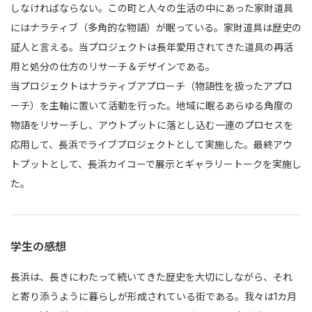
しなければならない。この町と人々の生活の中にあった家財道具
にはナラティブ（多角的な物語）が眠っている。家財道具は歴史の
証人と言える。当プロジェクトは長年愛用されてきた道具の再活
用と処分の仕方のリサーチ＆デザインである。
当プロジェクトはナラティブアプローチ（物語性を扱ったアプロ
ーチ）を主軸に置いて活動を行った。地域に眠るあらゆる角度の
物語をリサーチし、アウトプットに落とし込む一連のプロセスを
応用して、長浜でライブプロジェクトとして実施した。最終アウ
トプットとして、長浜カイコーで展示とギャラリートークを実施し
た。
学生の感想
長浜は、長きにわたって続いてきた歴史を大切にしながら、それ
と寄り添うように暮らしが形成されている街である。我々は1カ月