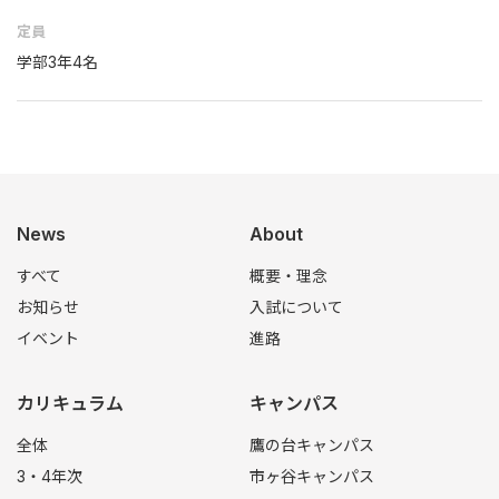
定員
学部3年4名
News
About
すべて
概要・理念
お知らせ
入試について
イベント
進路
カリキュラム
キャンパス
全体
鷹の台キャンパス
3・4年次
市ヶ谷キャンパス