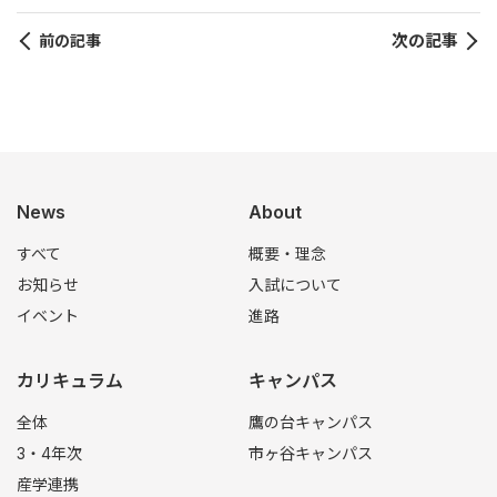
次の記事
前の記事
News
About
すべて
概要・理念
お知らせ
入試について
イベント
進路
カリキュラム
キャンパス
全体
鷹の台キャンパス
3・4年次
市ヶ谷キャンパス
産学連携