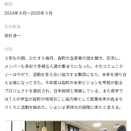
期間
2024年９月〜2025年３月
担当教員
若杉浩一
内容
３年もの間、ひたすら毎月、森町の生産者の話を聞き、交流し、
メンバーも多彩で多様な人達の集まりになった。そのコミュニテ
ィーはやがて、活動を支え合い協力する集団になり、未来を語り合
える場になってきた。今年度は森町の未来ビジョンを市民が創る
プロジェクトを委託され、日本総研と実施している、また産学で
は 1 人の学生が森町の地域おこし協力隊として就業未来の森まち
づくりに活動を始めた。いよいよ実体化の段階に来たと言える。