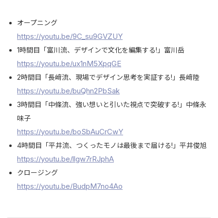
オープニング
https://youtu.be/9C_su9GVZUY
1時間目「富川流、デザインで文化を編集する!」富川岳
https://youtu.be/ux1nM5XpqGE
2時間目「長﨑流、現場でデザイン思考を実証する!」長﨑陸
https://youtu.be/buQhn2PbSak
3時間目「中條流、強い想いと引いた視点で突破する!」中條永
味子
https://youtu.be/boSbAuCrCwY
4時間目「平井流、つくったモノは最後まで届ける!」平井俊旭
https://youtu.be/llgw7rRJphA
クロージング
https://youtu.be/BudpM7no4Ao