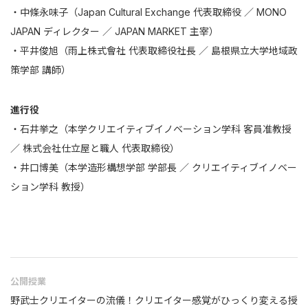
・中條永味子（Japan Cultural Exchange 代表取締役 ／ MONO
JAPAN ディレクター ／ JAPAN MARKET 主宰）
・平井俊旭（雨上株式會社 代表取締役社長 ／ 島根県立大学地域政
策学部 講師）
進行役
・石井挙之（本学クリエイティブイノベーション学科 客員准教授
／ 株式会社仕立屋と職人 代表取締役）
・井口博美（本学造形構想学部 学部長 ／ クリエイティブイノベー
ション学科 教授）
公開授業
野武士クリエイターの流儀！クリエイター感覚がひっくり変える授