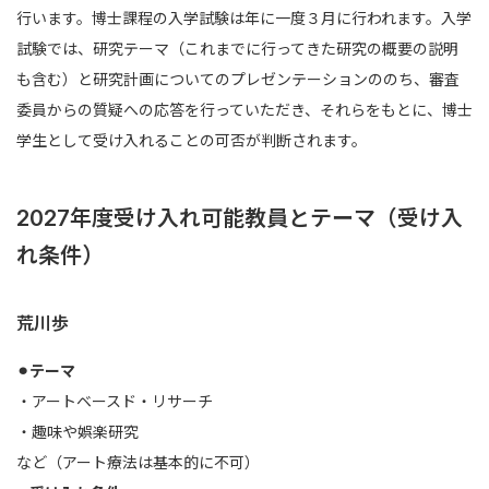
行います。博士課程の入学試験は年に一度３月に行われます。入学
試験では、研究テーマ（これまでに行ってきた研究の概要の説明
も含む）と研究計画についてのプレゼンテーションののち、審査
委員からの質疑への応答を行っていただき、それらをもとに、博士
学生として受け入れることの可否が判断されます。
2027年度受け入れ可能教員とテーマ（受け入
れ条件）
荒川歩
⚫︎テーマ
・アートベースド・リサーチ
・趣味や娯楽研究
など（アート療法は基本的に不可）