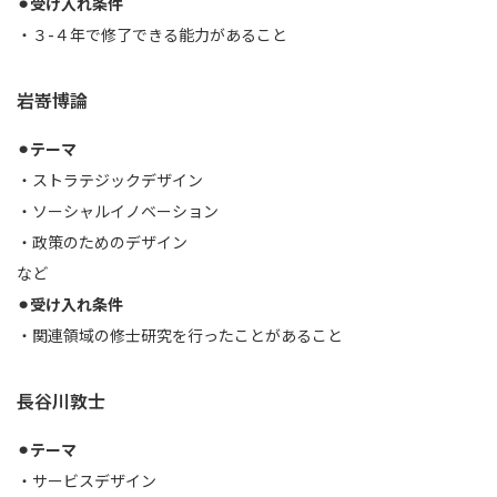
⚫︎受け入れ条件
・３-４年で修了できる能力があること
岩嵜博論
⚫︎テーマ
・ストラテジックデザイン
・ソーシャルイノベーション
・政策のためのデザイン
など
⚫︎受け入れ条件
・関連領域の修士研究を行ったことがあること
長谷川敦士
⚫︎テーマ
・サービスデザイン