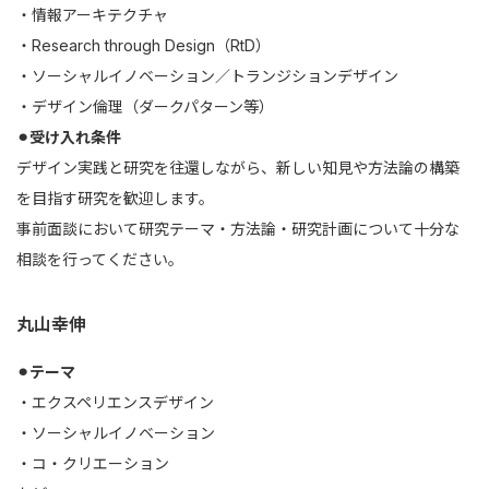
・情報アーキテクチャ
・Research through Design（RtD）
・ソーシャルイノベーション／トランジションデザイン
・デザイン倫理（ダークパターン等）
⚫︎受け入れ条件
デザイン実践と研究を往還しながら、新しい知見や方法論の構築
を目指す研究を歓迎します。
事前面談において研究テーマ・方法論・研究計画について十分な
相談を行ってください。
丸山幸伸
⚫︎テーマ
・エクスペリエンスデザイン
・ソーシャルイノベーション
・コ・クリエーション