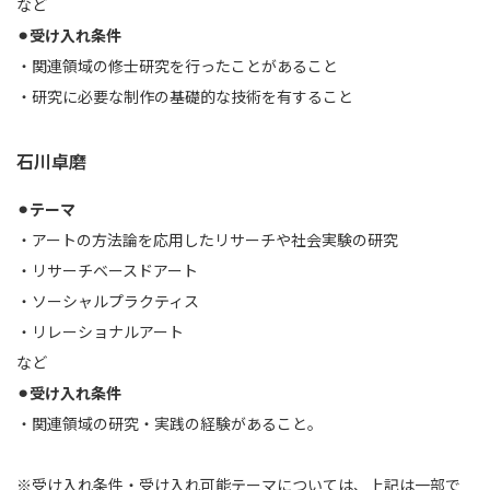
など
⚫︎受け入れ条件
・関連領域の修士研究を行ったことがあること
・研究に必要な制作の基礎的な技術を有すること
石川卓磨
⚫︎テーマ
・アートの方法論を応用したリサーチや社会実験の研究
・リサーチベースドアート
・ソーシャルプラクティス
・リレーショナルアート
など
⚫︎受け入れ条件
・関連領域の研究・実践の経験があること。
※受け入れ条件・受け入れ可能テーマについては、上記は一部で