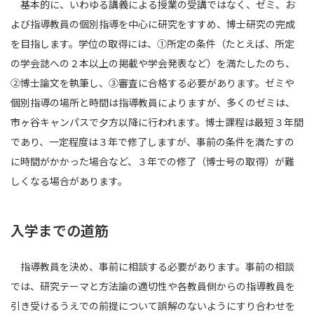
基本的に、いわゆる講義による授業の受講ではなく、ゼミ、お
よび指導教員の個別指導を中心に研究をすすめ、博士研究の完成
を目指します。学位の取得には、①所定の条件（たとえば、所定
の学会誌への２本以上の掲載や学会発表など）を満たしたのち、
②博士論文を執筆し、③審査に合格する必要があります。ゼミや
個別指導の場所と時間は指導教員によりますが、多くのゼミは、
市ヶ谷キャンパスで夕方以降に行われます。博士課程は最短３年間
であり、一定程度は３年で修了しますが、事前の条件を満たすの
に時間がかかった場合など、３年での修了（博士号の取得）が難
しくなる場合があります。
入学までの道筋
指導教員を決め、事前に相談する必要があります。事前の相談
では、研究テーマと方法論の適切性や各教員側からの指導教員を
引き受けるうえでの前提について誤解のないようにすり合わせを