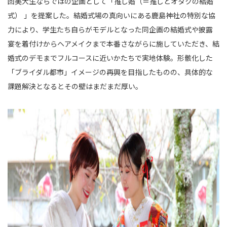
回美大生ならではの企画として「推し婚（＝推しとオタクの結婚
式） 」を提案した。結婚式場の真向いにある鹿島神社の特別な協
力により、学生たち自らがモデルとなった同企画の結婚式や披露
宴を着付けからヘアメイクまで本番さながらに施していただき、結
婚式のデモまでフルコースに近いかたちで実地体験。形骸化した
「ブライダル都市」イメージの再興を目指したものの、具体的な
課題解決となるとその壁はまだまだ厚い。