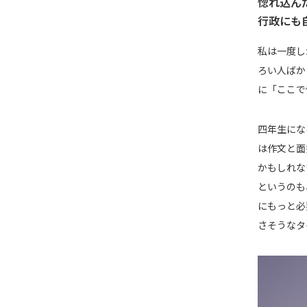
惚れ込ん
行政にも
私は一度し
ろい人ばか
に「ここで
四年生にな
は作文と面
かもしれな
というのも
にもっと必
さそうなタ