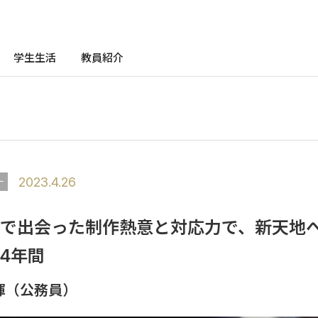
学生生活
教員紹介
2023.4.26
ー
で出会った制作熱意と対応力で、新天地
4年間
暉（公務員）