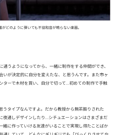
誰がどのように弾いても不協和音が鳴らない楽器。
に通うようになってから、一緒に制作をする仲間ができ、
会いが決定的に自分を変えたな、と思うんです。また市ヶ
ンターで木材を買い、自分で切って…初めての制作で手触
思うタイプなんですよ。だから教授から無茶振りされた
に夜通しデザインしたり…シチュエーションはさまざまだ
一緒に作っていける友達がいることで実現し得たことばか
共通していて、どんなにギリギリでも「びっくりさせてや