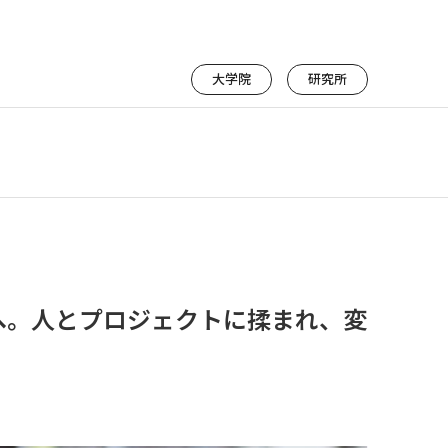
大学院
研究所
へ。人とプロジェクトに揉まれ、変