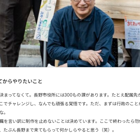
てからやりたいこと
決まってなくて。長野市役所には300もの課があります。たとえ配属
こでチャレンジし、なんでも頑張る覚悟です。ただ、まずは行政のこと
な。
職を言い訳に制作を止めないことは決めています。ここで終わったら勿
、たぶん長野まで来てもらって何かしらやると思う（笑）。