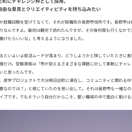
だ町にチャレンジ枠として採用。
自由な意見とクリエイティビティを持ち込みたい
か就職試験を受けてなくて、それが就職先の長野市役所です。長野市は
りなんですよ。最初は観光で訪れたんですが、その後何度も行くなかで
働けたらいいな」と考えるようになりました。
るといよいよ就活ムードが高まり、どうしようかと探していたときに長
接だけ。受験資格は「市が抱えるさまざまな課題に対して柔軟にチャレ
いと思ったんです。
、産学プロジェクトで大分県日出町に滞在し、コミュニティと関わる中
要なのでは？」と感じていたのを思い出して。それは長野市も一緒なの
イプです。でもそういう自分だからこそ、堅い職場の中で面白く動ける