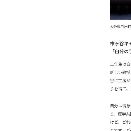
大分県日出町
市ヶ谷キ
「自分の
三年生は自
新しい教授
谷に工房が
りを得て、
自分は得意
り、産学共
けど、どれ
りです。ど