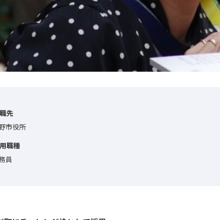
就職先
野市役所
採用職種
務員