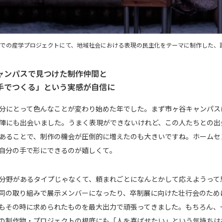
での産学プロジェクトにて、地域社会における表現の民主化をテーマに制作した、
ャンパスで見つけた制作仲間と
手でつくる」という実感が自信に
分にとって色んなことが変わり始めた年でした。まず市ヶ谷キャンパス
陣にも出会いました。うまく表現ができないけれど、この人たちとの出
あることで、制作の機会が圧倒的に増えたのも大きいですね。ホームセ
自分の手で形にできるのが嬉しくて。
分野があるタイプじゃなくて、頼まれごとになんとかして応えようって
同の取り組みで展示メンバーになったり、卒制展に向けた壮行会のため
もその時に求められたものを最大出力で頑張ってきました。もちろん、
の制作物・プロジェクトの根底にも「人を喜ばせたい」という気持ちは