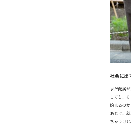
社会に出
まだ配属が
しても、そ
始まるのか
あとは、就
ちゃうけど